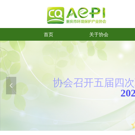
首页
关于协会
首页
关于协会
协会召开五
届
四次
넳