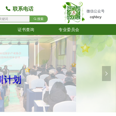
끅
联系电话
微信公众号
cqhbcy
끠
搜索
证书查询
专业委员会
证书查询
专业委员会
넲