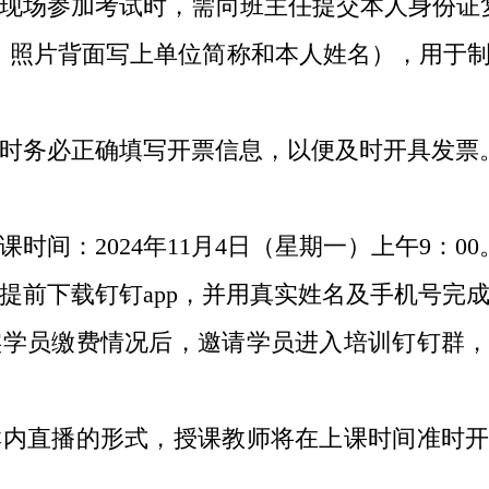
现场参加考试时，需向班主任提交本人身份证
，照片背面写上单位简称和本人姓名），用于
时务必正确填写开票信息，以便及时开具发票
课时间：
2024
年
11
月
4
日（星期一）上午
9：00
提前下载钉钉
app
，并用真实姓名及手机号完
学员缴费情况后，邀请学员进入培训钉钉群，
内直播的形式，授课教师将在上课时间准时开