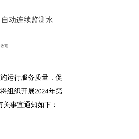
（自动连续监测水
收藏
施运行服务质量，促
会将组织开展
2024
年第
有关事宜通知如下：