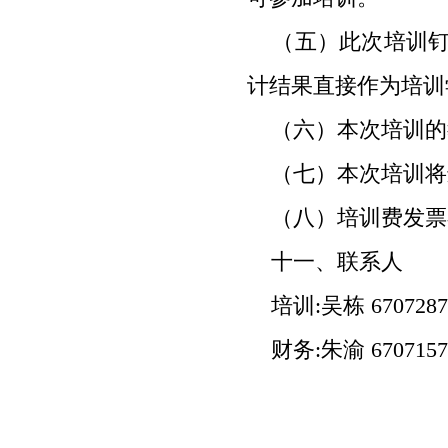
（五）此次培训钉
计结果直接作为培训
（六）本次培训的
（七）本次培训将
（八）培训费发票
十一、联系人
培训:吴栋
6707287
财务:朱渝
6707157