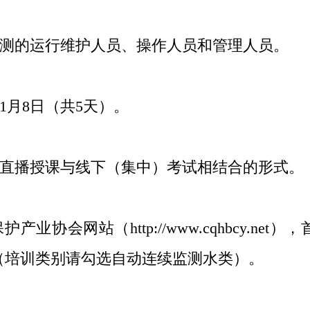
测的运行维护人员、操作人员和管理人员。
1
月
8
日（共
5
天）。
直播授课与线下（集中）考试相结合的形式。
护产业协会网站（
http://www.cqhbcy.net
），
（培训类别请勾选自动连续监测水类）。