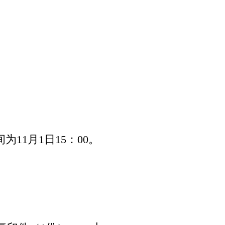
间为
11
月
1
日
15：00
。