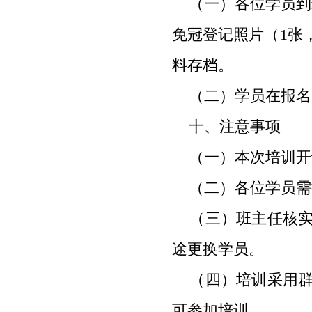
（一）各位学员到
免冠登记照片（
1
张
料存档。
（二）学员在报名
十、注意事项
（一）本次培训开
（二）各位学员需
（三）班主任核实
途更换学员。
（四）培训采用群
可参加培训。