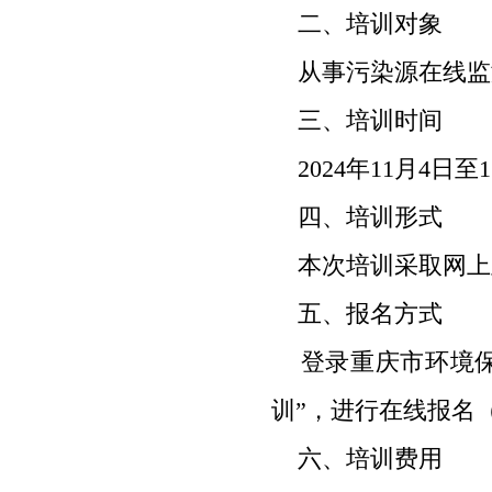
二、培训对象
从事污染源在线监
三、培训时间
2024
年
11
月
4
日至
1
四、培训形式
本次培训采取网上
五、报名方式
登录重庆市环境保
训”，进行在线报名
六、培训费用