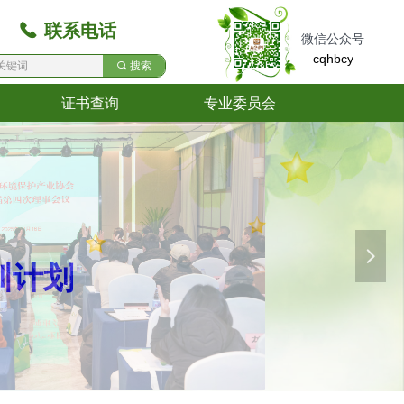
끅
联系电话
微信公众号
cqhbcy
끠
搜索
证书查询
专业委员会
证书查询
专业委员会
넲
训计划