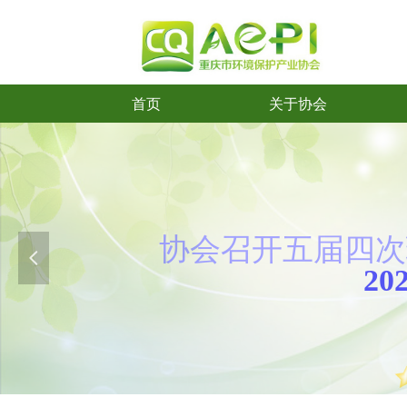
首页
关于协会
首页
关于协会
协会召开五
届
四次
넳
2