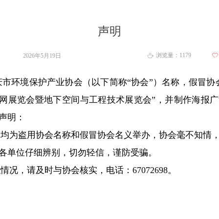
声明
浏览量：
1179
2026年5月19日
ꄀ
ꄘ
环境保护产业协会（以下简称“协会”）名称，假冒协会
重庆管网展览会暨地下空间与工程技术展览会”，并制作海报
声明：
为盗用协会名称和假冒协会名义举办，协会毫不知情，
各单位仔细辨别，切勿轻信，谨防受骗。
，请及时与协会核实，电话：67072698。
026年