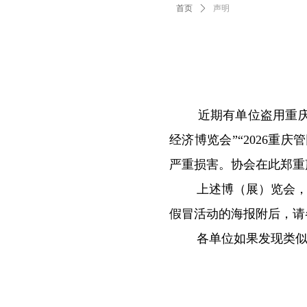
首页
ꄲ
声明
近期有单位盗用重庆市
经济博览会”“2026
严重损害。协会在此郑重
上述博（展）览会，均
假冒活动的海报附后，请
各单位如果发现类似情况
2