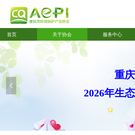
首页
关于协会
服务中心
首页
关于协会
服务中心
重庆
넳
2026年